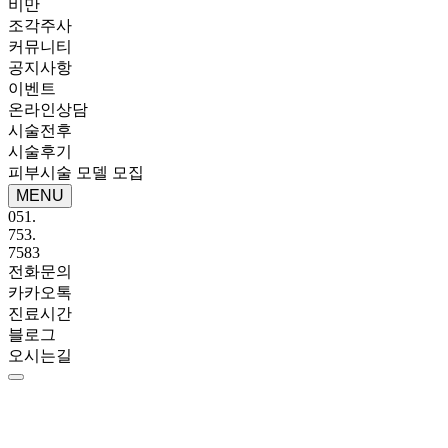
비만
조각주사
커뮤니티
공지사항
이벤트
온라인상담
시술전후
시술후기
피부시술 모델 모집
MENU
051.
753.
7583
전화문의
카카오톡
진료시간
블로그
오시는길